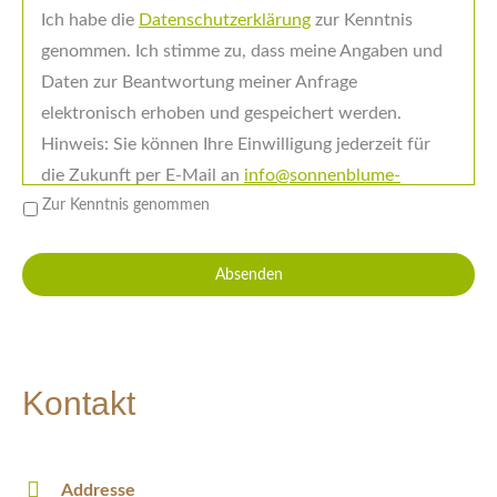
Ich habe die
Datenschutzerklärung
zur Kenntnis
genommen. Ich stimme zu, dass meine Angaben und
Daten zur Beantwortung meiner Anfrage
elektronisch erhoben und gespeichert werden.
Hinweis: Sie können Ihre Einwilligung jederzeit für
die Zukunft per E-Mail an
info@sonnenblume-
mittenwald.de
Zur Kenntnis genommen
widerrufen.
Kontakt
Addresse