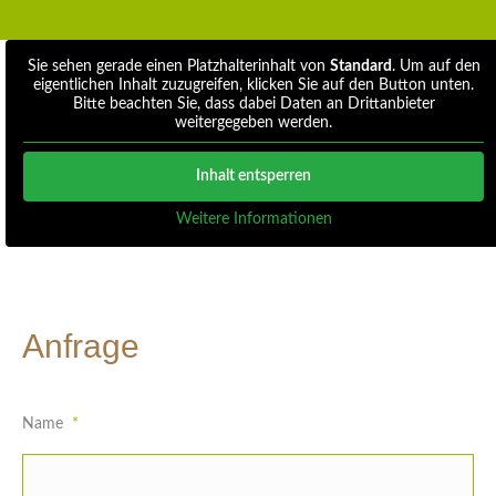
Sie sehen gerade einen Platzhalterinhalt von
Standard
. Um auf den
eigentlichen Inhalt zuzugreifen, klicken Sie auf den Button unten.
Bitte beachten Sie, dass dabei Daten an Drittanbieter
weitergegeben werden.
Inhalt entsperren
Weitere Informationen
Anfrage
Name
*