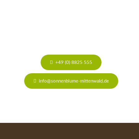
Haben Sie noch Fragen?
+49 (0) 8825 555
info@sonnenblume-mittenwald.de