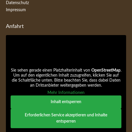
Datenschutz
Impressum
Anfahrt
Sie sehen gerade einen Platzhalterinhalt von
OpenStreetMap
.
Um auf den eigentlichen Inhalt zuzugreifen, klicken Sie auf
die Schaltfläche unten. Bitte beachten Sie, dass dabei Daten
an Drittanbieter weitergegeben werden.
Mehr Informationen
Inhalt entsperren
Erforderlichen Service akzeptieren und Inhalte
entsperren