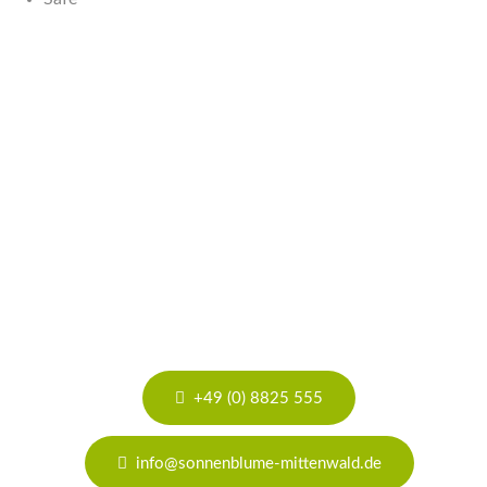
Haben Sie noch Fragen?
+49 (0) 8825 555
info@sonnenblume-mittenwald.de