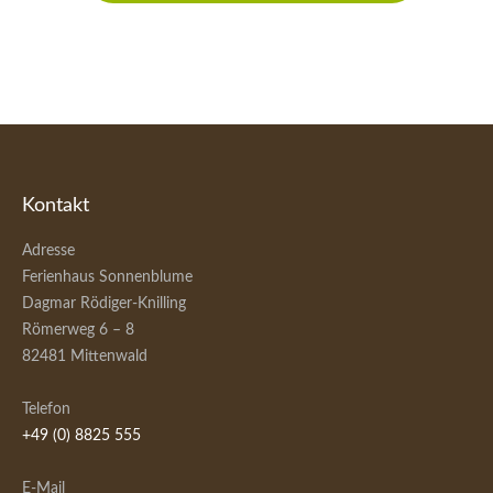
Kontakt
Adresse
Ferienhaus Sonnenblume
Dagmar Rödiger-Knilling
Römerweg 6 – 8
82481 Mittenwald
Telefon
+49 (0) 8825 555
E-Mail